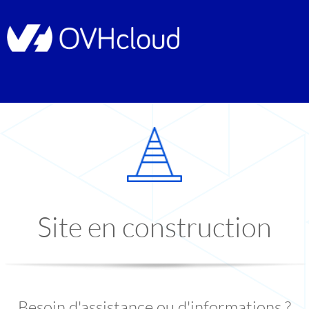
Site en construction
Besoin d'assistance ou d'informations ?